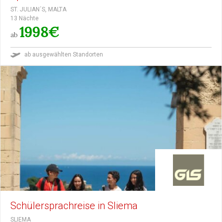
ST. JULIAN´S, MALTA
13 Nächte
1998€
ab
ab ausgewählten Standorten
Schülersprachreise in Sliema
SLIEMA