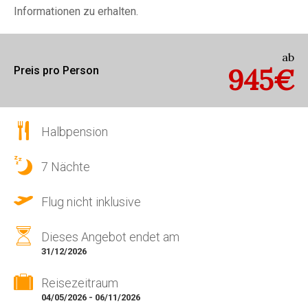
Informationen zu erhalten.
ab
945€
Preis pro Person
Halbpension
7 Nächte
Flug nicht inklusive
Dieses Angebot endet am
31/12/2026
Reisezeitraum
04/05/2026 - 06/11/2026