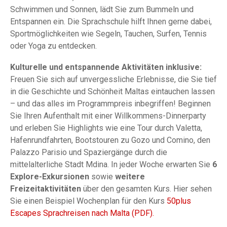
Schwimmen und Sonnen, lädt Sie zum Bummeln und
Entspannen ein. Die Sprachschule hilft Ihnen gerne dabei,
Sportmöglichkeiten wie Segeln, Tauchen, Surfen, Tennis
oder Yoga zu entdecken.
Kulturelle und entspannende Aktivitäten inklusive:
Freuen Sie sich auf unvergessliche Erlebnisse, die Sie tief
in die Geschichte und Schönheit Maltas eintauchen lassen
– und das alles im Programmpreis inbegriffen! Beginnen
Sie Ihren Aufenthalt mit einer Willkommens-Dinnerparty
und erleben Sie Highlights wie eine Tour durch Valetta,
Hafenrundfahrten, Bootstouren zu Gozo und Comino, den
Palazzo Parisio und Spaziergänge durch die
mittelalterliche Stadt Mdina. In jeder Woche erwarten Sie
6
Explore-Exkursionen
sowie
weitere
Freizeitaktivitäten
über den gesamten Kurs. Hier sehen
Sie einen Beispiel Wochenplan für den Kurs
50plus
Escapes Sprachreisen nach Malta (PDF).