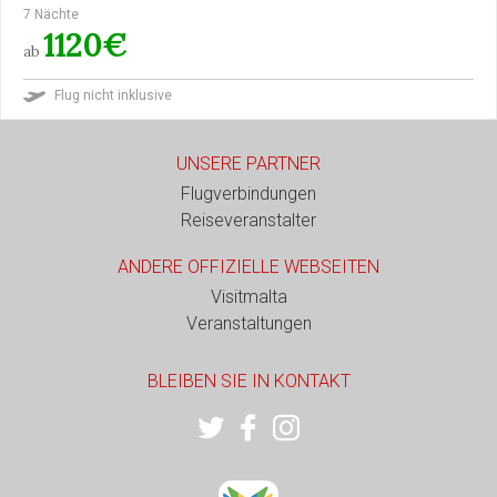
7 Nächte
1120€
ab
Flug nicht inklusive
UNSERE PARTNER
Flugverbindungen
Reiseveranstalter
ANDERE OFFIZIELLE WEBSEITEN
Visitmalta
Veranstaltungen
BLEIBEN SIE IN KONTAKT