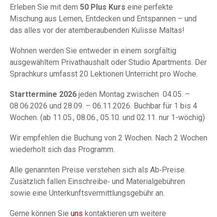
Erleben Sie mit dem
50 Plus Kurs
eine perfekte
Mischung aus Lernen, Entdecken und Entspannen – und
das alles vor der atemberaubenden Kulisse Maltas!
Wohnen werden Sie entweder in einem sorgfältig
ausgewähltem Privathaushalt oder Studio Apartments. Der
Sprachkurs umfasst 20 Lektionen Unterricht pro Woche.
Starttermine 2026
jeden Montag zwischen
04.05. –
08.06.2026 und 28.09. – 06.11.2026. Buchbar für 1 bis 4
Wochen. (ab 11.05., 08.06., 05.10. und 02.11. nur 1-wöchig)
Wir empfehlen die Buchung von 2 Wochen. Nach 2 Wochen
wiederholt sich das Programm.
Alle genannten Preise verstehen sich als Ab‑Preise.
Zusätzlich fallen Einschreibe‑ und Materialgebühren
sowie eine Unterkunftsvermittlungsgebühr an.
Gerne können Sie
uns
kontaktieren um weitere