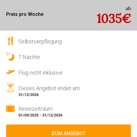
ab
1035€
Preis pro Woche
Selbstverpflegung
7 Nächte
Flug nicht inklusive
Dieses Angebot endet am
31/12/2026
Reisezeitraum
01/09/2025 - 31/12/2026
ZUM ANGEBOT