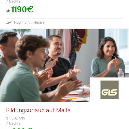
7 Nächte
1190€
ab
Flug nicht inklusive
Bildungsurlaub auf Malta
ST. JULIANS
7 Nächte