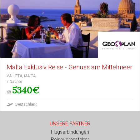
Malta Exklusiv Reise - Genuss am Mittelmeer
VALLETA, MALTA
7 Nächte
5340€
ab
Deutschland
UNSERE PARTNER
Flugverbindungen
Reiseveranstalter