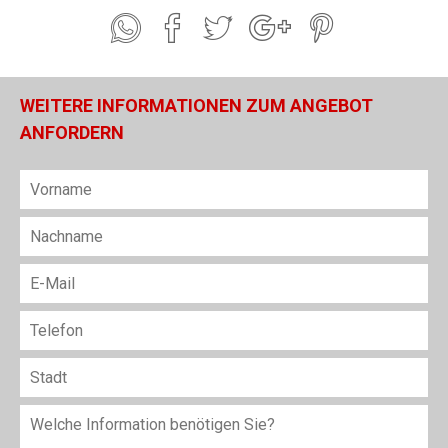
WEITERE INFORMATIONEN ZUM ANGEBOT
ANFORDERN