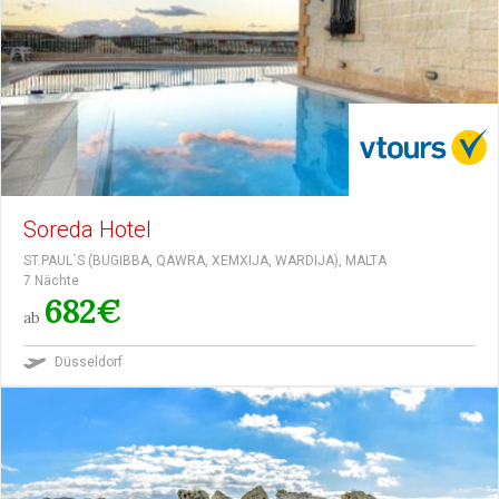
Soreda Hotel
ST.PAUL´S (BUGIBBA, QAWRA, XEMXIJA, WARDIJA), MALTA
7 Nächte
682€
ab
Düsseldorf