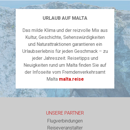
URLAUB AUF MALTA
Das milde Klima und der reizvolle Mix aus
Kultur, Geschichte, Sehenswürdigkeiten
und Naturattraktionen garantieren ein
Urlaubserlebnis für jeden Geschmack – zu
jeder Jahreszeit. Reisetipps und
Neuigkeiten rund um Malta finden Sie auf
der Infoseite vom Fremdenverkehrsamt
Malta
malta.reise
UNSERE PARTNER
Flugverbindungen
Reiseveranstalter