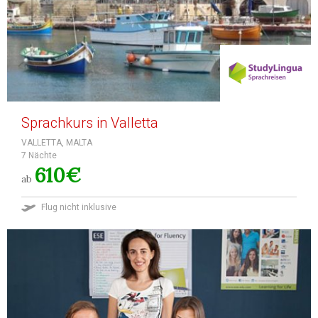
Sprachkurs in Valletta
VALLETTA, MALTA
7 Nächte
610€
ab
Flug nicht inklusive