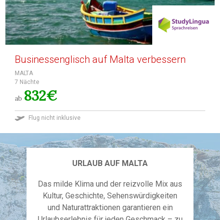
Businessenglisch auf Malta verbessern
MALTA
7 Nächte
832€
ab
Flug nicht inklusive
URLAUB AUF MALTA
Das milde Klima und der reizvolle Mix aus
Kultur, Geschichte, Sehenswürdigkeiten
und Naturattraktionen garantieren ein
Urlaubserlebnis für jeden Geschmack – zu