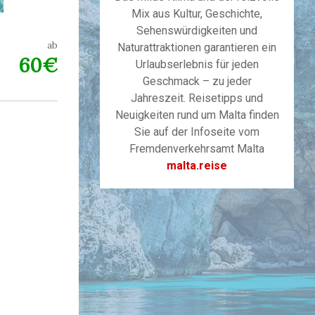
Mix aus Kultur, Geschichte,
Sehenswürdigkeiten und
ab
Naturattraktionen garantieren ein
60€
Urlaubserlebnis für jeden
Geschmack – zu jeder
Jahreszeit. Reisetipps und
Neuigkeiten rund um Malta finden
Sie auf der Infoseite vom
Fremdenverkehrsamt Malta
malta.reise