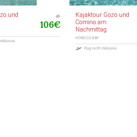
zo und
Kajaktour Gozo und
ab
Comino am
106€
Nachmittag
HONDOQ BAY
 inklusive
Flug nicht inklusive