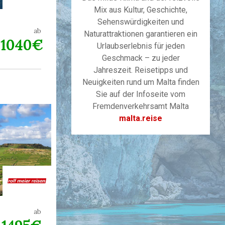
Mix aus Kultur, Geschichte,
Sehenswürdigkeiten und
ab
Naturattraktionen garantieren ein
1040€
Urlaubserlebnis für jeden
Geschmack – zu jeder
Jahreszeit. Reisetipps und
Neuigkeiten rund um Malta finden
Sie auf der Infoseite vom
Fremdenverkehrsamt Malta
malta.reise
ab